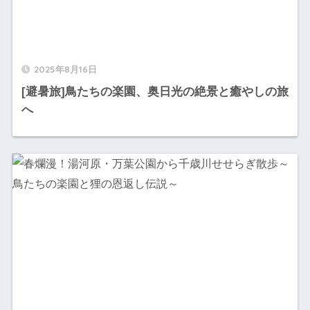
2025年8月16日
[避暑旅]鳥たちの楽園、奥日光の絶景と癒やしの旅
へ