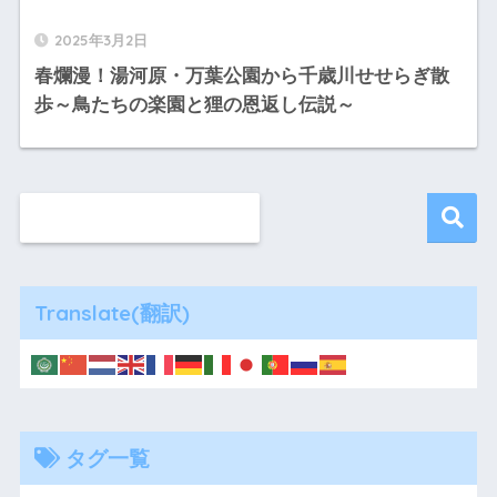
2025年3月2日
春爛漫！湯河原・万葉公園から千歳川せせらぎ散
歩～鳥たちの楽園と狸の恩返し伝説～
Translate(翻訳)
タグ一覧