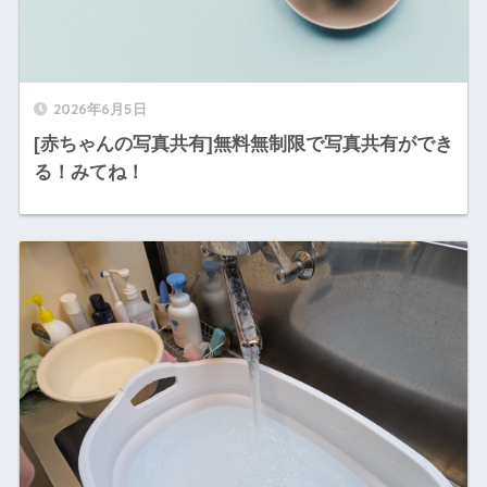
2026年6月5日
[赤ちゃんの写真共有]無料無制限で写真共有ができ
る！みてね！