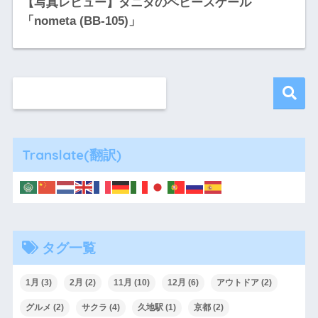
【写真レビュー】タニタのベビースケール
「nometa (BB-105)」
Translate(翻訳)
タグ一覧
1月
(3)
2月
(2)
11月
(10)
12月
(6)
アウトドア
(2)
グルメ
(2)
サクラ
(4)
久地駅
(1)
京都
(2)