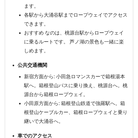
ます。
各駅から大涌谷駅までロープウェイでアクセス
できます。
おすすめ なのは、桃源台駅からロープウェイ
に乗るルートです。 芦ノ湖の景色も一緒に楽
しめます。
公共交通機関
新宿方面から: 小田急ロマンスカーで箱根湯本
駅へ。箱根登山バスに乗り換え、桃源台へ。桃
源台から箱根ロープウェイ。
小田原方面から: 箱根登山鉄道で強羅駅へ。箱
根登山ケーブルカー、箱根ロープウェイと乗り
継いで大涌谷へ。
車でのアクセス