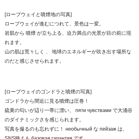
[ロープウェイと噴煙地の写真]
ロープウェイが進むにつれて、景色は一変。
岩肌から 噴煙 が立ち上る、迫力満点の光景が目の前に現
れます。
山の肌は荒々しく 、 地球のエネルギーが吹き出す場所な
のだと感じさせられます。
[ロープウェイのゴンドラと噴煙の写真]
ゴンドラから間近に見る噴煙は圧巻！
硫黄の匂いが辺り一帯に漂い、 пяти чувствами で大涌谷
のダイナミックさを感じられます。
写真を撮るのも忘れずに！ необычный な пейзаж は、
SNS映えも базовая гарантия です。