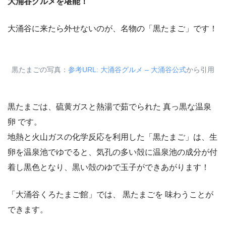
大涌谷グルメを堪能！
大涌谷に来たら外せないのが、名物の「黒たまご」です！
黒たまごの写真：
参考URL: 大涌谷グルメ – 大涌谷公式
から引用
黒たまごは、硫黄ガスと熱湯で茹でられた 真っ黒な温泉
卵 です。
地熱と火山ガスの化学反応を利用した「黒たまご」は、生
卵を温泉池でゆでると、気孔の多い殻に温泉池の成分が付
着し黒色となり、黒い殻のゆで玉子ができあがります！
「大涌谷くろたまご館」では、 黒たまごを 味わうことが
できます。