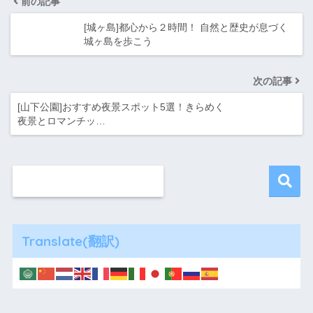
前の記事
[城ヶ島]都心から２時間！ 自然と歴史が息づく
城ヶ島を歩こう
次の記事
[山下公園]おすすめ夜景スポット5選！きらめく
夜景とロマンチッ…
Translate(翻訳)