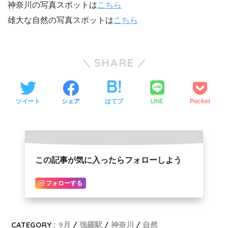
神奈川の写真スポットは
こちら
雄大な自然の写真スポットは
こちら
SHARE
LINE
ツイート
シェア
はてブ
Pocket
この記事が気に入ったらフォローしよう
フォローする
CATEGORY :
9月
強羅駅
神奈川
自然