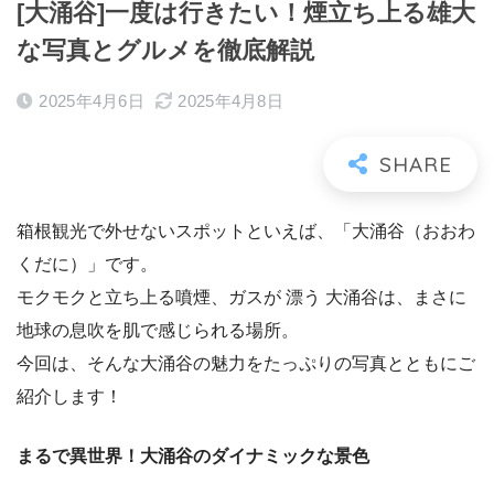
[大涌谷]一度は行きたい！煙立ち上る雄大
な写真とグルメを徹底解説
2025年4月6日
2025年4月8日
箱根観光で外せないスポットといえば、「大涌谷（おおわ
くだに）」です。
モクモクと立ち上る噴煙、ガスが 漂う 大涌谷は、まさに
地球の息吹を肌で感じられる場所。
今回は、そんな大涌谷の魅力をたっぷりの写真とともにご
紹介します！
まるで異世界！大涌谷のダイナミックな景色