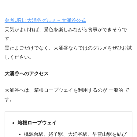
参考URL: 大涌谷グルメ – 大涌谷公式
天気がよければ、景色を楽しみながら食事ができそうで
す。
黒たまごだけでなく、大涌谷ならではのグルメをぜひお試
しください。
大涌谷へのアクセス
大涌谷へは、箱根ロープウェイを利用するのが 一般的 で
す。
箱根ロープウェイ
桃源台駅、姥子駅、大涌谷駅、早雲山駅を結び