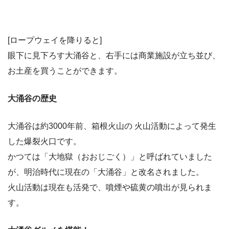
[ロープウェイを降りると]
眼下に見下ろす大涌谷と、右手には商業施設が立ち並び、
お土産を買うことができます。
大涌谷の歴史
大涌谷は約3000年前、箱根火山の 火山活動によって発生
した爆裂火口です。
かつては「大地獄（おおじごく）」と呼ばれていました
が、明治時代に現在の「大涌谷」と改名されました。
火山活動は現在も活発で、噴煙や硫黄の噴出が見られま
す。