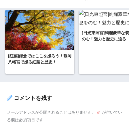
[日光東照宮]絢爛豪華な
のむ！魅力と歴史に迫る
[紅葉]鎌倉ではここを撮ろう！鶴岡
八幡宮で撮る紅葉と歴史！
コメントを残す
メールアドレスが公開されることはありません。
※
が付いてい
る欄は必須項目です